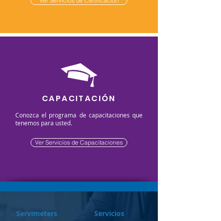
Ver Servicios de Certificación
CAPACITACIÓN
Conozca el programa de capacitaciones que
tenemos para usted.
Ver Servicios de Capacitaciones
Servimeters
Servicios