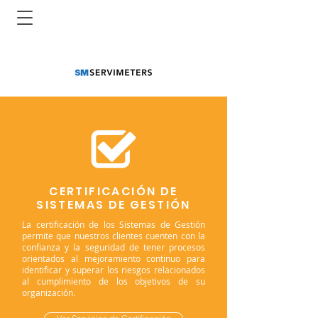
CERTIFICACIÓN DE
SISTEMAS DE GESTIÓN
La certificación de los Sistemas de Gestión
permite que nuestros clientes cuenten con la
confianza y la seguridad de tener procesos
orientados al mejoramiento continuo para
identificar y superar los riesgos relacionados
al cumplimiento de los objetivos de su
organización.