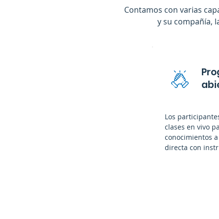
Contamos con varias capa
y su compañía, l
Pro
abi
Los participant
clases en vivo p
conocimientos a 
directa con inst