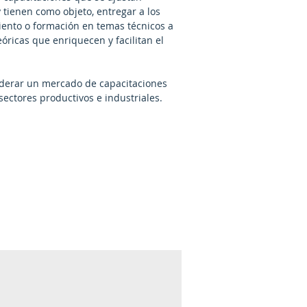
 tienen como objeto, entregar a los
iento o formación en temas técnicos a
eóricas que enriquecen y facilitan el
iderar un mercado de capacitaciones
sectores productivos e industriales.