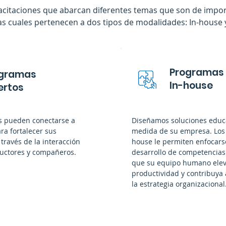
citaciones que abarcan diferentes temas que son de impor
as cuales pertenecen a dos tipos de modalidades: In-house y
Programas
gramas
In-house
ertos
es pueden conectarse a
Diseñamos soluciones educa
ara fortalecer sus
medida de su empresa. Los
través de la interacción
house le permiten enfocars
ructores y compañeros.
desarrollo de competencias
que su equipo humano elev
productividad y contribuya 
la estrategia organizacional