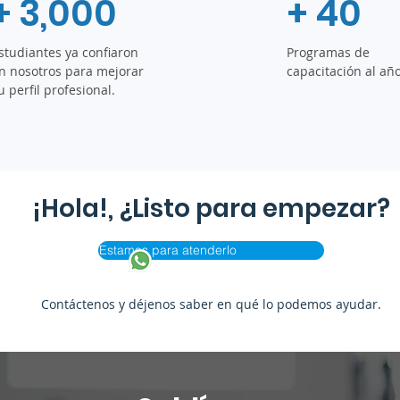
+ 3,000
+ 40
studiantes ya confiaron
Programas de
n nosotros
para mejorar
capacitación al año
u perfil profesional.
¡Hola!, ¿Listo para empezar?
Estamos para atenderlo
Contáctenos y déjenos saber en qué lo podemos ayudar.