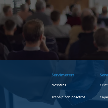
Servimeters
Serv
Nosotros
Certi
Trabaje con nosotros
Capa