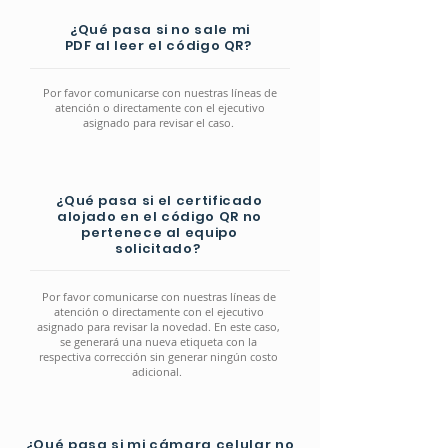
¿Qué pasa si no sale mi
PDF al leer el código QR?
Por favor comunicarse con nuestras líneas de
atención o directamente con el ejecutivo
asignado para revisar el caso.
¿Qué pasa si el certificado
alojado en el código QR no
pertenece al equipo
solicitado?
Por favor comunicarse con nuestras líneas de
atención o directamente con el ejecutivo
asignado para revisar la novedad. En este caso,
se generará una nueva etiqueta con la
respectiva corrección sin generar ningún costo
adicional.
¿Qué pasa si mi cámara celular no